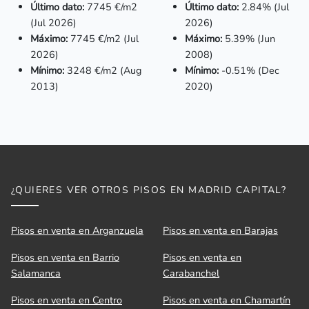
Último dato:
7745 €/m2
Último dato:
2.84% (Jul
(Jul 2026)
2026)
Máximo:
7745 €/m2 (Jul
Máximo:
5.39% (Jun
2026)
2008)
Mínimo:
3248
€/m2 (Aug
Mínimo:
-0.51% (Dec
2013)
2020)
¿QUIERES VER OTROS PISOS EN MADRID CAPITAL?
Pisos en venta en Arganzuela
Pisos en venta en Barajas
Pisos en venta en Barrio
Pisos en venta en
Salamanca
Carabanchel
Pisos en venta en Centro
Pisos en venta en Chamartín