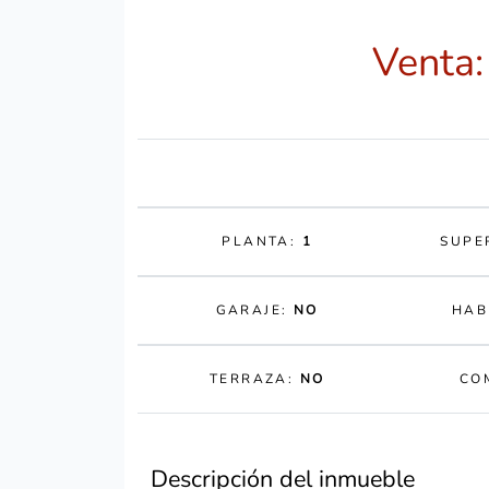
Venta:
PLANTA:
1
SUPE
GARAJE:
NO
HAB
TERRAZA:
NO
CO
Descripción del inmueble