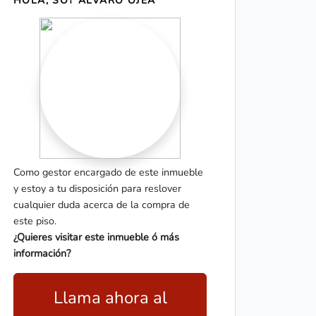
HOLA, SOY ÁLVARO OJEA
Como gestor encargado de este inmueble
y estoy a tu disposición para reslover
cualquier duda acerca de la compra de
este piso.
¿Quieres visitar este inmueble ó más
información?
Llama ahora al