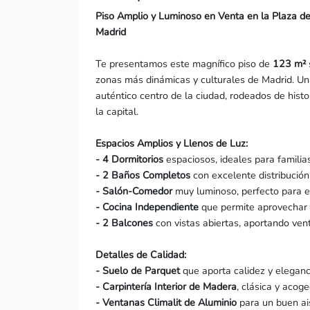
Piso Amplio y Luminoso en Venta en la Plaza de
Madrid
Te presentamos este magnífico piso de
123 m²
zonas más dinámicas y culturales de Madrid. Una
auténtico centro de la ciudad, rodeados de hist
la capital.
Espacios Amplios y Llenos de Luz:
- 4 Dormitorios
espaciosos, ideales para familia
- 2 Baños Completos
con excelente distribución
- Salón-Comedor
muy luminoso, perfecto para el 
- Cocina Independiente
que permite aprovechar 
- 2 Balcones
con vistas abiertas, aportando vent
Detalles de Calidad:
- Suelo de Parquet
que aporta calidez y eleganc
- Carpintería Interior de Madera
, clásica y acoge
- Ventanas Climalit de Aluminio
para un buen ais