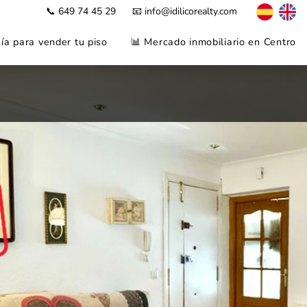
📞 649 74 45 29
📧 info@idilicorealty.com
ía para vender tu piso
📊 Mercado inmobiliario en Centro