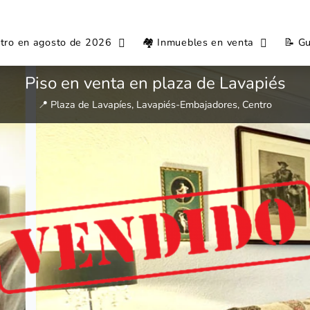
ntro en agosto de 2026
🏘️ Inmuebles en venta
📝 Gu
Piso en venta en plaza de Lavapiés
📍 Plaza de Lavapíes, Lavapiés-Embajadores, Centro